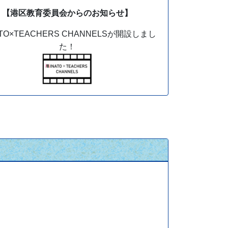
【港区教育委員会からのお知らせ】
ATO×TEACHERS CHANNELSが開設しまし
た！