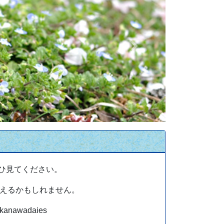
Next
ひ見てください。
えるかもしれません。
awadaies