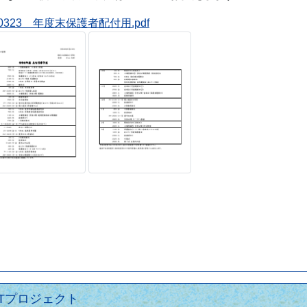
0323 年度末保護者配付用.pdf
TTプロジェクト