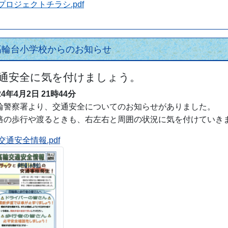
Tプロジェクトチラシ.pdf
高輪台小学校からのお知らせ
通安全に気を付けましょう。
24年4月2日
21時44分
輪警察署より、交通安全についてのお知らせがありました。
路の歩行や渡るときも、右左右と周囲の状況に気を付けていき
交通安全情報.pdf