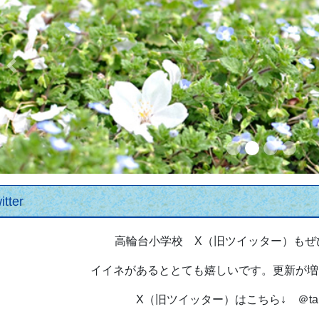
Previous
itter
高輪台小学校 X（旧ツイッター）もぜ
イイネがあるととても嬉しいです。更新が増
X（旧ツイッター）はこちら↓ ＠takan