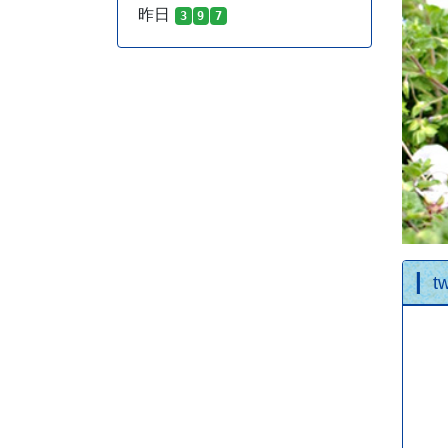
昨日
3
9
7
tw