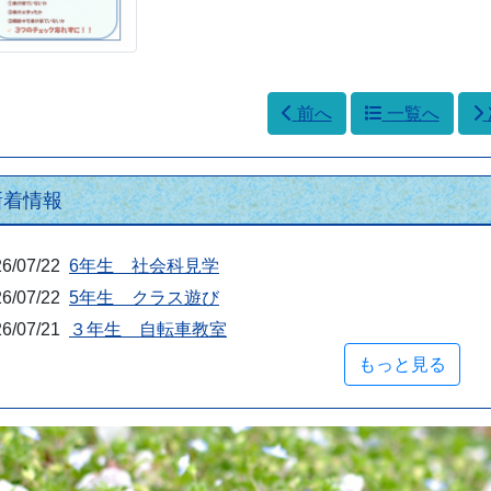
前へ
一覧へ
新着情報
6/07/22
6年生 社会科見学
6/07/22
5年生 クラス遊び
6/07/21
３年生 自転車教室
もっと見る