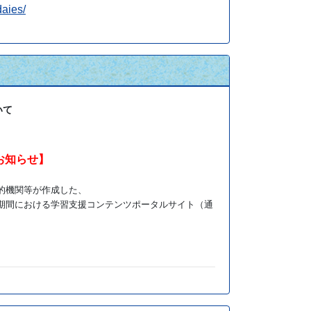
daies/
いて
お知らせ】
的機関等が作成した、
期間における学習支援コンテンツポータルサイト（通