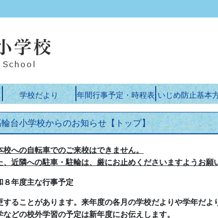
学校だより
年間行事予定・時程表
いじめ防止基本
高輪台小学校からのお知らせ【トップ】
本校への自転車でのご来校はできません。
た、近隣への駐車・駐輪は、厳にお止めくださいますようお願
和８年度主な行事予定
更することがあります。来年度の各月の学校だよりや学年だよ
学などの校外学習の予定は新年度にお伝えします。