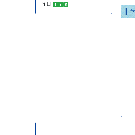
昨日
4
3
8