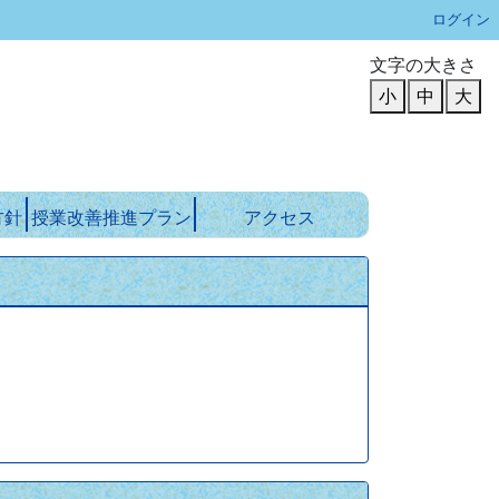
ログイン
文字の大きさ
小
中
大
方針
授業改善推進プラン
アクセス