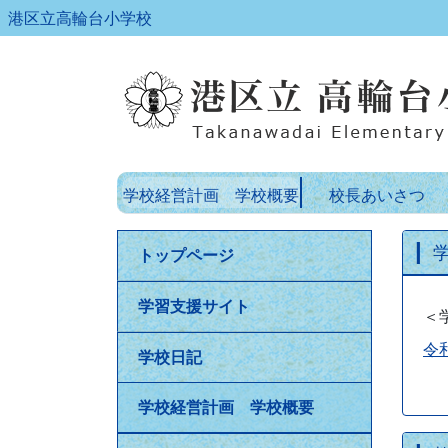
港区立高輪台小学校
学校経営計画 学校概要
校長あいさつ
トップページ
学習支援サイト
＜
令
学校日記
学校経営計画 学校概要