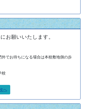
うにお願いいたします。
門外でお待ちになる場合は本校敷地側の歩
学校
次へ