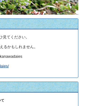
ひ見てください。
えるかもしれません。
awadaies
daies/
いて