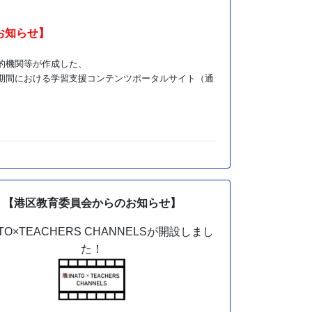
お知らせ】
的機関等が作成した、
期間における学習支援コンテンツポータルサイト（通
【港区教育委員会からのお知らせ】
ATO×TEACHERS CHANNELSが開設しまし
た！