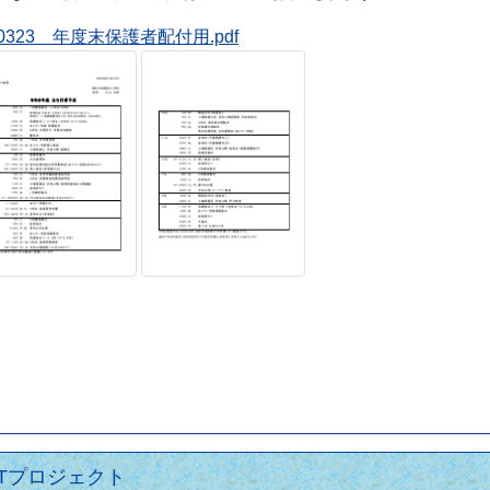
0323 年度末保護者配付用.pdf
TTプロジェクト