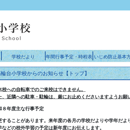
学校だより
年間行事予定・時程表
いじめ防止基本
高輪台小学校からのお知らせ【トップ】
本校への自転車でのご来校はできません。
た、近隣への駐車・駐輪は、厳にお止めくださいますようお願
和８年度主な行事予定
更することがあります。来年度の各月の学校だよりや学年だよ
学などの校外学習の予定は新年度にお伝えします。