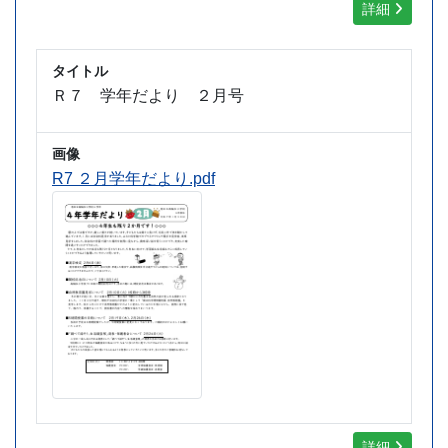
詳細
タイトル
Ｒ７ 学年だより ２月号
画像
R7 ２月学年だより.pdf
詳細