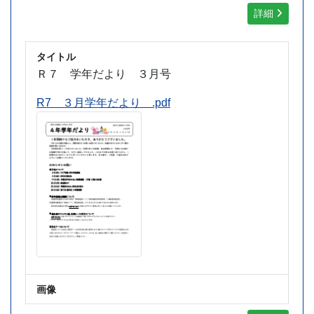
詳細
タイトル
Ｒ７ 学年だより ３月号
R7 ３月学年だより .pdf
画像