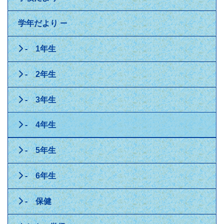
学年だより
- 1年生
- 2年生
- 3年生
- 4年生
- 5年生
- 6年生
- 保健