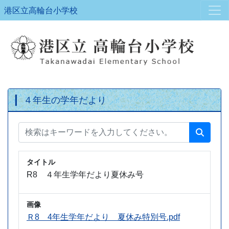
港区立高輪台小学校
４年生の学年だより
タイトル
R8 ４年生学年だより夏休み号
画像
Ｒ8 4年生学年だより 夏休み特別号.pdf