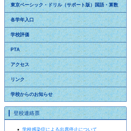
東京ベーシック・ドリル（サポート版）国語・算数
各学年入口
学校評価
PTA
アクセス
リンク
学校からのお知らせ
登校連絡票
学校感染症による出席停止について