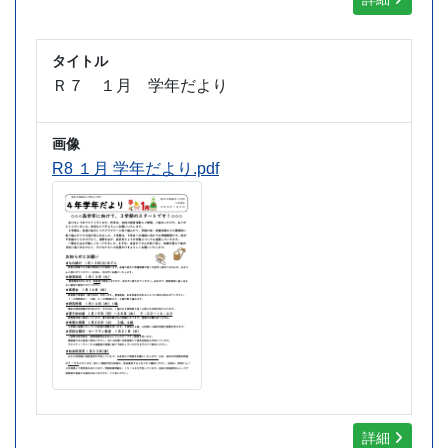
タイトル
Ｒ７ １月
学年だより
画像
R8 １月 学年だより.pdf
詳細