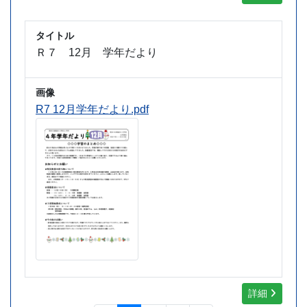
タイトル
Ｒ７ 12月 学年だより
画像
R7 12月学年だより.pdf
詳細