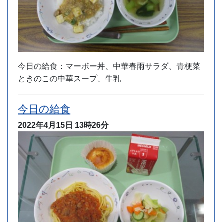
今日の給食：マーボー丼、中華春雨サラダ、青梗菜
ときのこの中華スープ、牛乳
今日の給食
2022年4月15日
13時26分