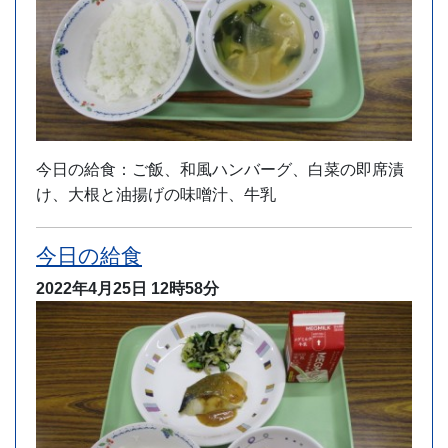
今日の給食：ご飯、和風ハンバーグ、白菜の即席漬
け、大根と油揚げの味噌汁、牛乳
今日の給食
2022年4月25日
12時58分