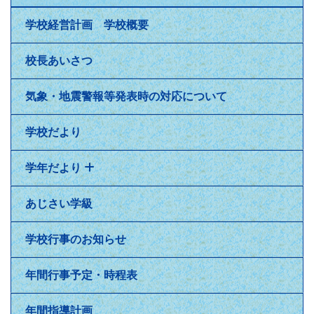
学校経営計画 学校概要
校長あいさつ
気象・地震警報等発表時の対応について
学校だより
学年だより
あじさい学級
学校行事のお知らせ
年間行事予定・時程表
年間指導計画