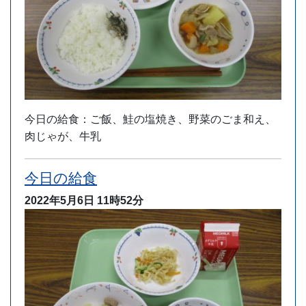
今日の給食：ご飯、鮭の塩焼き、野菜のごま和え、
肉じゃが、牛乳
今日の給食
2022年5月6日
11時52分