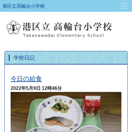
港区立高輪台小学校
学校日記
今日の給食
2022年5月9日
12時46分