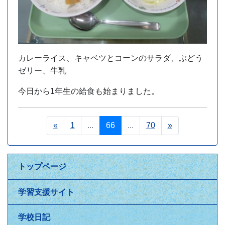
カレーライス、キャベツとコーンのサラダ、ぶどう
ゼリー、牛乳
今日から1年生の給食も始まりました。
«
1
...
66
...
70
»
トップページ
学習支援サイト
学校日記