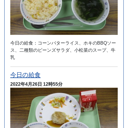
今日の給食：コーンバターライス、ホキのBBQソー
ス、二種類のビーンズサラダ、小松菜のスープ、牛
乳
今日の給食
2022年4月26日
12時55分