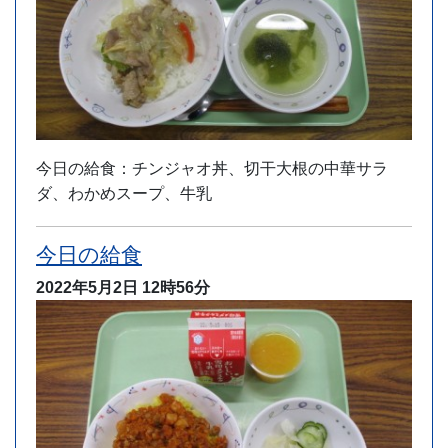
今日の給食：チンジャオ丼、切干大根の中華サラ
ダ、わかめスープ、牛乳
今日の給食
2022年5月2日
12時56分