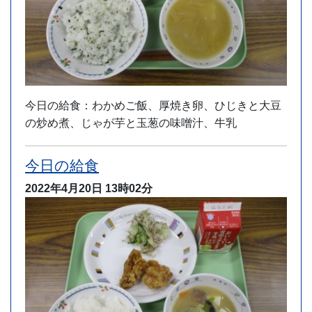
今日の給食：わかめご飯、厚焼き卵、ひじきと大豆
の炒め煮、じゃが芋と玉葱の味噌汁、牛乳
今日の給食
2022年4月20日
13時02分