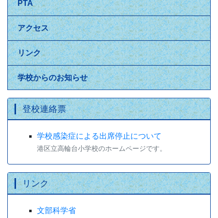
PTA
アクセス
リンク
学校からのお知らせ
登校連絡票
学校感染症による出席停止について
港区立高輪台小学校のホームページです。
リンク
文部科学省