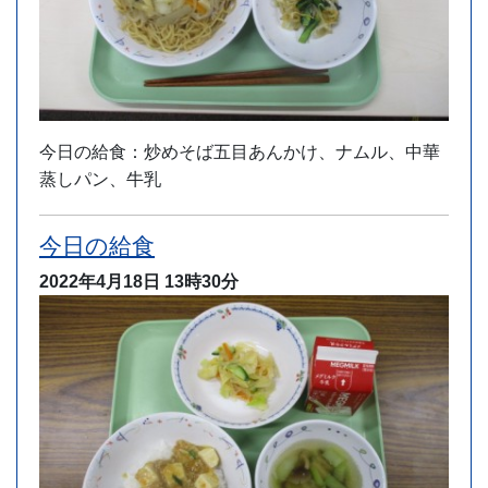
今日の給食：炒めそば五目あんかけ、ナムル、中華
蒸しパン、牛乳
今日の給食
2022年4月18日
13時30分