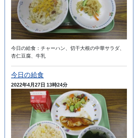
今日の給食：チャーハン、切干大根の中華サラダ、
杏仁豆腐、牛乳
今日の給食
2022年4月27日
13時24分