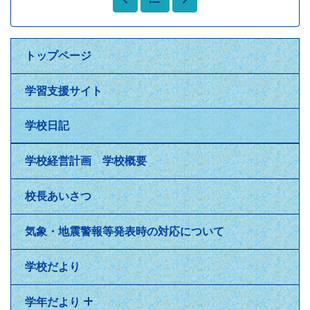
トップページ
学習支援サイト
学校日記
学校経営計画 学校概要
校長あいさつ
気象・地震警報等発表時の対応について
学校だより
学年だより