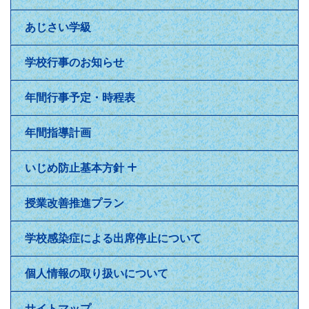
あじさい学級
学校行事のお知らせ
年間行事予定・時程表
年間指導計画
いじめ防止基本方針
授業改善推進プラン
学校感染症による出席停止について
個人情報の取り扱いについて
サイトマップ