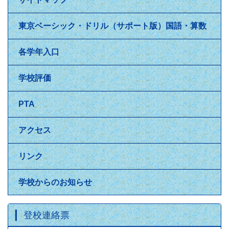
東京ベーシック・ドリル（サポート版）国語・算数
各学年入口
学校評価
PTA
アクセス
リンク
学校からのお知らせ
登校連絡票