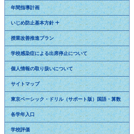
年間指導計画
いじめ防止基本方針
授業改善推進プラン
学校感染症による出席停止について
個人情報の取り扱いについて
サイトマップ
東京ベーシック・ドリル（サポート版）国語・算数
各学年入口
学校評価