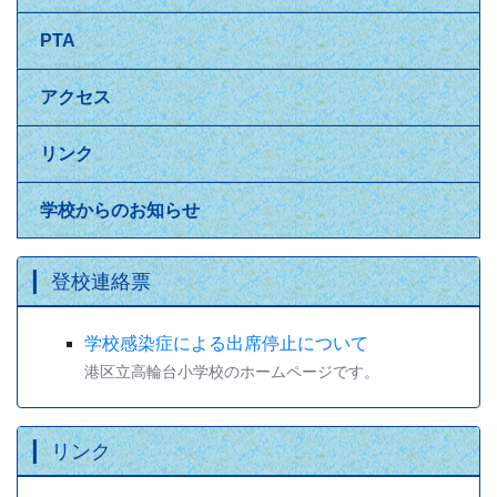
PTA
アクセス
リンク
学校からのお知らせ
登校連絡票
学校感染症による出席停止について
港区立高輪台小学校のホームページです。
リンク