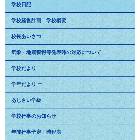
学校日記
学校経営計画 学校概要
校長あいさつ
気象・地震警報等発表時の対応について
学校だより
学年だより
あじさい学級
学校行事のお知らせ
年間行事予定・時程表